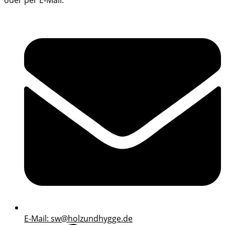
oder per E-Mail.
E-Mail: sw@holzundhygge.de