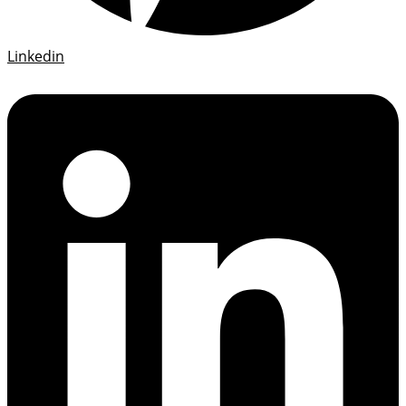
Linkedin