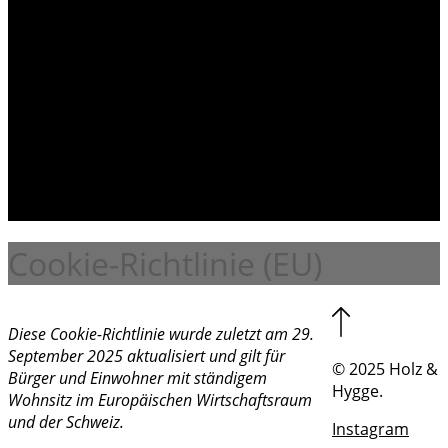
Home
Unsere Story
Café
Interior Studio
Apartment
Shop
Kontakt
Cookie-Richtlinie (EU)
Diese Cookie-Richtlinie wurde zuletzt am 29.
September 2025 aktualisiert und gilt für
© 2025 Holz &
Bürger und Einwohner mit ständigem
Hygge.
Wohnsitz im Europäischen Wirtschaftsraum
und der Schweiz.
Instagram